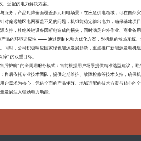
高效、适配的电力解决方案。
与服务，产品矩阵全面覆盖多元用电场景：在应急供电领域，可在自然灾
针对偏远地区电网覆盖不足的问题，机组能稳定输出电力，确保基建项目
源支持，杜绝关键设备因断电造成的损失，同时满足户外作业、商业备用
注重产品的环境适应性 —— 通过定制化动力优化方案，对机组的散热系
。同时，公司积极响应国家绿色能源发展趋势，重点推广新能源发电机组
障” 的双重目标。
 + 售后护航” 的全周期服务模式：售前根据用户场景提供精准选型建议
；售后依托专业技术团队，提供定期维护、故障检修等技术支持，确保机
用户需求为核心，凭借全面的产品矩阵、地域适配的技术方案与贴心的全
质量发展注入强劲电力动能。