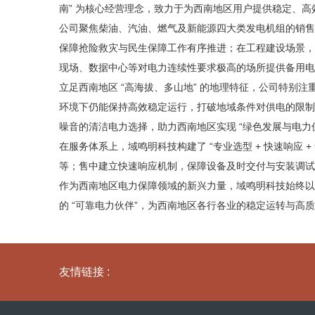
南” 为核心经营理念，致力于为西南地区用户提供稳定、
公司聚焦柴油、汽油、燃气及新能源四大类发电机组的销售
保障抢险救灾与民生保障工作有序推进；在工程建设场景，
现场、数据中心等对电力连续性要求极高的场所提供备用电
立足西南地区 “高海拔、多山地” 的地理特征，公司特别
环境下仍能保持高效稳定运行，打破地域条件对供电的限制
噪音的清洁电力选择，助力西南地区实现 “绿色发展与电力保
在服务体系上，域鸣明科技构建了 “专业选型 + 快速响应
等；售中建立快速响应机制，保障设备及时交付与安装调试
作为西南地区电力保障领域的新兴力量，域鸣明科技始终以
的 “可靠电力伙伴”，为西南地区各行各业的稳定运转与高
友情链接 :