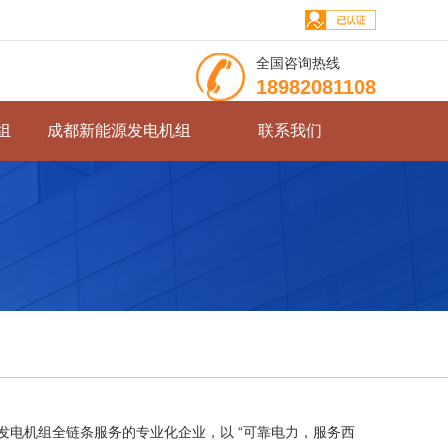
全国咨询热线
18982081108
组
成都新能源发电机组
联系我们
一家专注于发电机组全链条服务的专业化企业，以 “可靠电力，服务西