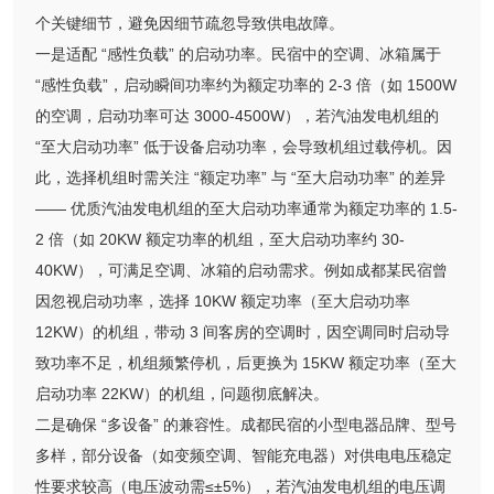
个关键细节，避免因细节疏忽导致供电故障。
一是适配 “感性负载” 的启动功率。民宿中的空调、冰箱属于
“感性负载”，启动瞬间功率约为额定功率的 2-3 倍（如 1500W
的空调，启动功率可达 3000-4500W），若汽油发电机组的
“至大启动功率” 低于设备启动功率，会导致机组过载停机。因
此，选择机组时需关注 “额定功率” 与 “至大启动功率” 的差异
—— 优质汽油发电机组的至大启动功率通常为额定功率的 1.5-
2 倍（如 20KW 额定功率的机组，至大启动功率约 30-
40KW），可满足空调、冰箱的启动需求。例如成都某民宿曾
因忽视启动功率，选择 10KW 额定功率（至大启动功率
12KW）的机组，带动 3 间客房的空调时，因空调同时启动导
致功率不足，机组频繁停机，后更换为 15KW 额定功率（至大
启动功率 22KW）的机组，问题彻底解决。
二是确保 “多设备” 的兼容性。成都民宿的小型电器品牌、型号
多样，部分设备（如变频空调、智能充电器）对供电电压稳定
性要求较高（电压波动需≤±5%），若汽油发电机组的电压调