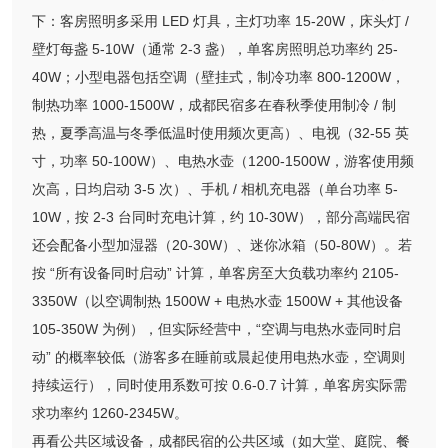
下：客房照明多采用 LED 灯具，主灯功率 15-20W，床头灯 /
壁灯每盏 5-10W（通常 2-3 盏），单客房照明总功率约 25-
40W；小型电器包括空调（壁挂式，制冷功率 800-1200W，
制热功率 1000-1500W，成都民宿多在春秋季使用制冷 / 制
热，夏季高温与冬季低温时使用频次更高）、电视（32-55 英
寸，功率 50-100W）、电热水壶（1200-1500W，游客使用频
次高，日均启动 3-5 次）、手机 / 相机充电器（单台功率 5-
10W，按 2-3 台同时充电计算，约 10-30W），部分高端民宿
还会配备小型加湿器（20-30W）、迷你冰箱（50-80W）。若
按 “所有设备同时启动” 计算，单客房至大负载功率约 2105-
3350W（以空调制热 1500W + 电热水壶 1500W + 其他设备
105-350W 为例），但实际经营中，“空调与电热水壶同时启
动” 的概率较低（游客多在睡前或晨起使用电热水壶，空调则
持续运行），同时使用系数可按 0.6-0.7 计算，单客房实际需
求功率约 1260-2345W。
再看公共区域设备，成都民宿的公共区域（如大堂、庭院、餐