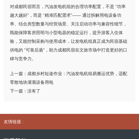
对成都民宿而言，汽油发电机组的合理功率配置，不是 “功率
越大越好”，而是 “精准匹配需求”—— 通过拆解用电设备功
率、结合房型数量与经营场景、关注启动功率与兼容性细节，
既能保障客房照明与小型电器的稳定运行，提升游客入住体
验，又能控制采购与使用成本，让发电机组真正成为民宿基础
供电的 “可靠后盾”，助力成都民宿在文旅市场中打造更好的口
碑与竞争力。
上一篇：
成都乡村短途作业：汽油发电机组易搬运优势，适配
零散地块灌溉设备用电
下一篇：
没有了
友情链接 :