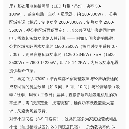
厅）基础用电包括照明（LED 灯带 / 吊灯，功率 50-
100W）、前台电脑（主机 + 显示器，约 200-300W）、公共
区域空调（柜式，制冷功率 2000-3000W，制热功率 2500-
3500W，视公共区域面积而定）。若公共区域与客房同时供
电，需将其负载功率纳入总计算 —— 例如 5 间客房的民宿，
公共区域实际需求功率约 1500-2500W（按同时使用系数 0.7
计算），则民宿总负载功率约（1260-2345W）×5 +（1500-
2500W）= 7800-14225W，即 7.8-14.2KW，为后续功率配置
提供基础依据。
二、再定 “机组功率”：结合成都民宿房型数量与经营场景适配
成都民宿的房型数量（如 3 间、5 间、10 间）与经营场景（淡
季 / 旺季、周末 / 工作日）差异，直接影响汽油发电机组的功
率选择，需 “按房定量、按需调整”，确保功率既覆盖最大需
求，又避免闲置浪费。
对于小型民宿（3-5 间客房），这类民宿多为家庭经营或精品
小馆（如成都老城区的 2-3 间院居民宿），总负载功率约 5-