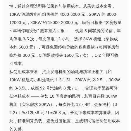
性，通过合理选型降低采购与使用成本。从采购成本来看，
10KW 汽油发电机组售价约 4000-6000 元，20KW 约 8000-
12000 元，30KW 约 15000-20000 元，民宿可根据 “客房数量
× 年均停电次数” 测算投入回报 —— 例如 5 间客房的民宿，年
均停电 3-5 次，每次停电 12 小时，选择 8KW 机组（采购成
本约 5000 元），可避免因停电导致的客房退款（每间客房每
晚均价 300 元，5 间退款损失 1500 元 / 次），1-2 年即可收
回成本。
从使用成本来看，汽油发电机组的油耗与功率正相关（如
10KW 机组每小时油耗约 1.2-1.5L，20KW 约 2-2.5L，30KW
约 3-3.5L，成都 92 号汽油约 8 元 / L），合理功率配置可降
低油耗成本 —— 例如 10 间客房的民宿，若盲目选择 30KW
机组（实际需求 20KW），每次停电 12 小时，会多消耗（3-
2.2）L/h×12h×8 元 / L=76.8 元，长期下来成本差异显著。因
此，精准测算负载、避免过度配置，是成都民宿控制使用成本
的关键。