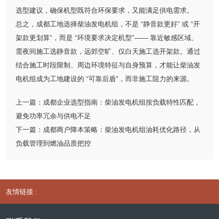
选型建议，确保机型既符合环保要求，又能满足供电需求。
总之，成都工地选择柴油发电机组，不是 “静音款更好” 或 “开
架款更划算”，而是 “环境要求决定机型”—— 靠近敏感区域、
需夜间施工选静音款，远郊空旷、仅白天施工选开架款。通过
结合施工时段限制、周边环境特征与自身预算，才能让柴油发
电机组成为工地建设的 “可靠后盾”，而非施工阻力的来源。
上一篇：
成都企业选型指南：柴油发电机组按负载特性匹配，
避免功率冗余与供电不足
下一篇：
成都商户降本策略：柴油发电机组油耗优化路径，从
负载管理到燃油品质把控
友情链接 :