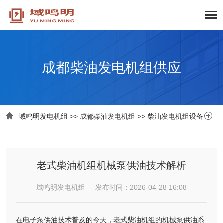
成都柴油发电机组供应


域鸣明发电机组
>>
成都柴油发电机组
>>
柴油发电机组设备
老式柴油机组机械泵供油技术解析
域鸣明发电机组 发布时间：2026-04-28 16:08
在电子泵供油技术普及的今天，老式柴油机组的机械泵供油系