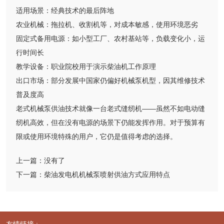
适用场景：经典技术的最后阵地
农业机械：拖拉机、收割机等，对成本敏感，使用环境恶劣
固定式备用电源：如小型工厂、农村基站等，负载变化小，运
行时间长
教学设备：职业院校用于演示柴油机工作原理
出口市场：部分发展中国家仍偏好机械泵机型，因其维修技术
普及度高
老式机械泵供油技术就像一台老式缝纫机——虽然不如电动缝
纫机高效，但在没有电源的场景下仍能发挥作用。对于预算有
限或使用环境特殊的用户，它仍是值得考虑的选择。
上一篇：
没有了
下一篇：
柴油发电机机械泵喷射供油方式应用特点
友情链接 :