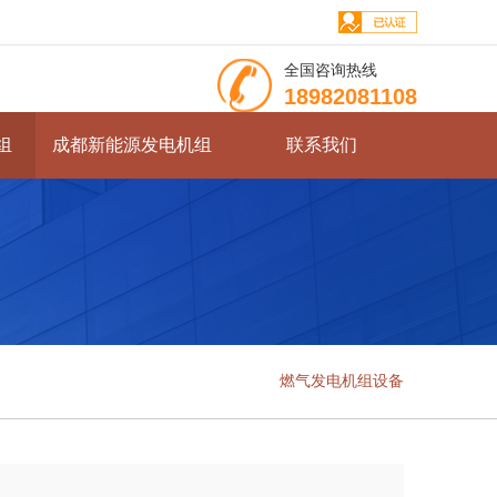
全国咨询热线
18982081108
组
成都新能源发电机组
联系我们
燃气发电机组设备