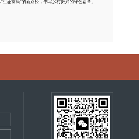
以“生态富民”的新路径，书写乡村振兴的绿色篇章。