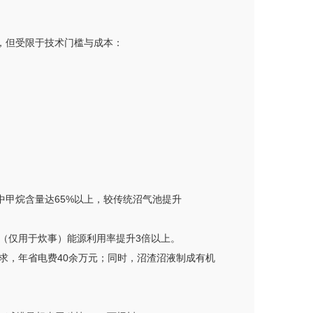
，但受限于技术门槛与成本：
气中甲烷含量达65%以上，较传统沼气池提升
气燃烧（仅用于炊事）能源利用率提升3倍以上。
需求，年省电费40余万元；同时，沼渣沼液制成有机