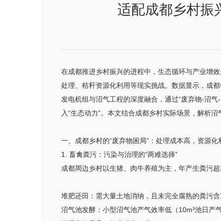
适配成都乡村振
在成都推进乡村振兴的进程中，生态循环与产业增效
处理、秸秆资源化利用等现实挑战。数据显示，成都年
发电机组与沼气工程的深度融合，通过“废弃物-沼气
入“生态动力”。本文结合成都乡村实际场景，解析沼
一、成都乡村的“废弃物困局”：处理成本高，资源化
1. 畜禽粪污：污染与治理的“两难选择”
成都周边乡村以生猪、肉牛养殖为主，年产生粪污超2
堆肥还田：需大量土地消纳，且未完全腐熟的粪污含
沼气池发酵：小型沼气池产气效率低（10m³池日产