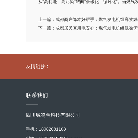
从“高耗能、高污染”转向“低碳化、循环化”。当燃
上一篇：
成都商户降本好帮手：燃气发电机组高效燃
下一篇：
成都居民区用电安心：燃气发电机组低噪优
友情链接 :
联系我们
四川域鸣明科技有限公司
手机：18982081108