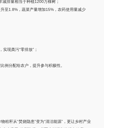
年减排量相当于种植1200万棵树；
至1.8%，蔬菜产量增加15%，农药使用量减少
，实现粪污“零排放”；
按比例分配给农户，提升参与积极性。
物秸秆从“焚烧隐患”变为“清洁能源”，更让乡村产业